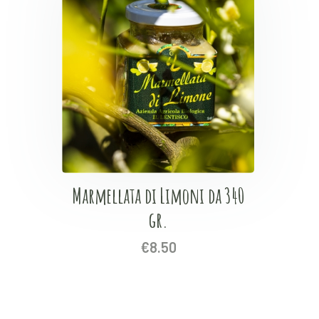
Marmellata di Limoni da 340
gr.
€
8.50