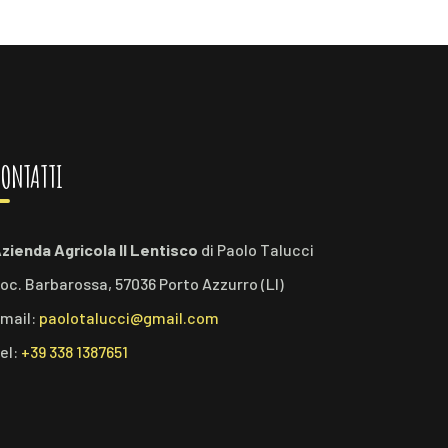
ONTATTI
zienda Agricola Il Lentisco
di Paolo Talucci
oc. Barbarossa, 57036 Porto Azzurro (LI)
mail:
paolotalucci@gmail.com
el:
+39 338 1387651