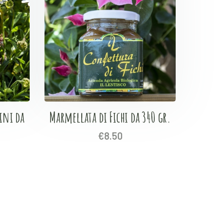
ini da
Marmellata di Fichi da 340 gr.
€
8.50