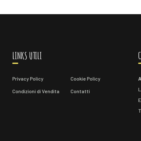
LINKS UTILI
C
Privacy Policy
Cookie Policy
A
L
Condizioni di Vendita
Contatti
E
T