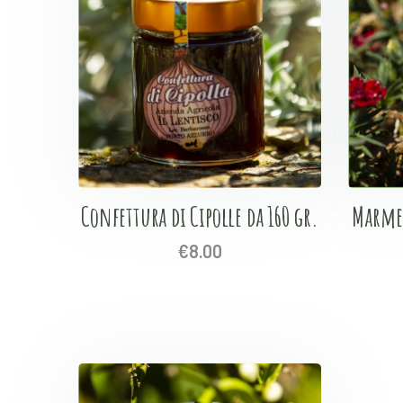
Confettura di Cipolle da 160 gr.
Marmel
€
8.00