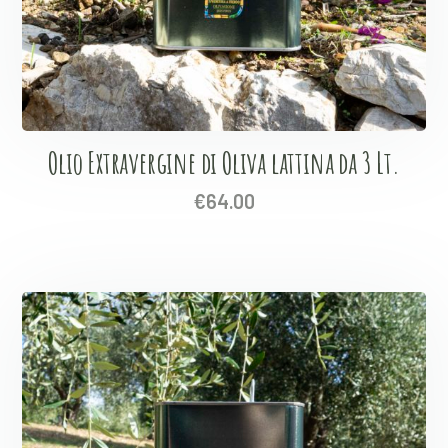
Olio Extravergine di Oliva lattina da 3 Lt.
€
64.00