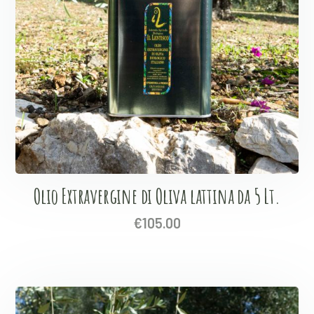
Olio Extravergine di Oliva lattina da 5 Lt.
€
105.00