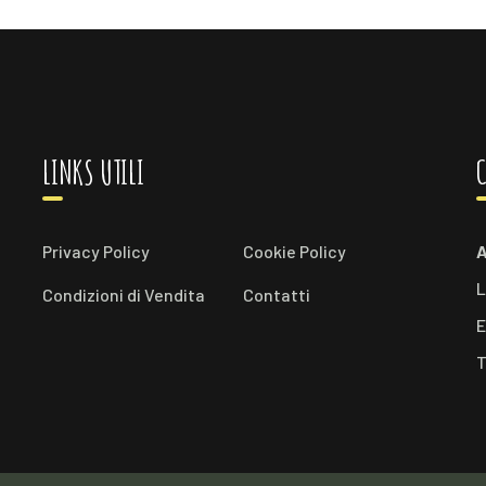
LINKS UTILI
C
Privacy Policy
Cookie Policy
A
L
Condizioni di Vendita
Contatti
E
T