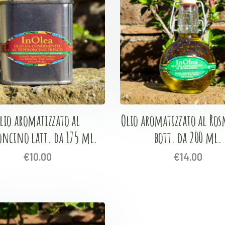
lio aromatizzato al
Olio aromatizzato al Ro
oncino latt. da 175 ml.
bott. da 200 ml.
€
10.00
€
14.00