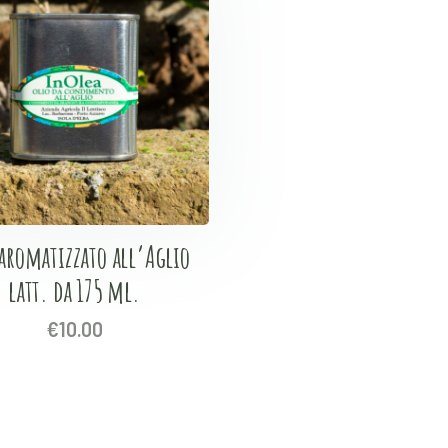
 aromatizzato all’Aglio
latt. da 175 ml.
€
10.00