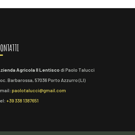
ONTATTI
zienda Agricola Il Lentisco
di Paolo Talucci
oc. Barbarossa, 57036 Porto Azzurro (LI)
mail:
paolotalucci@gmail.com
el:
+39 338 1387651