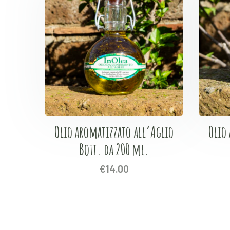
Olio aromatizzato all’Aglio
Olio
Bott. da 200 ml.
€
14.00