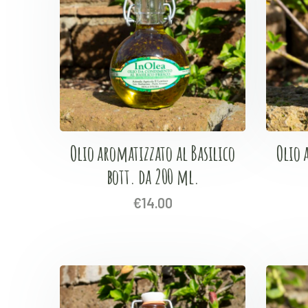
Olio aromatizzato al Basilico
Olio 
bott. da 200 ml.
€
14.00