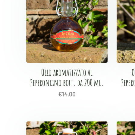
Olio aromatizzato al
O
Peperoncino bott. da 200 ml.
Peper
€
14.00