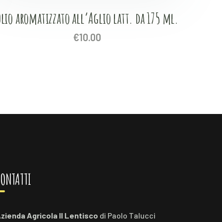
Olio aromatizzato all’Aglio latt. da 175 ml.
€
10.00
ONTATTI
zienda Agricola Il Lentisco
di Paolo Talucci