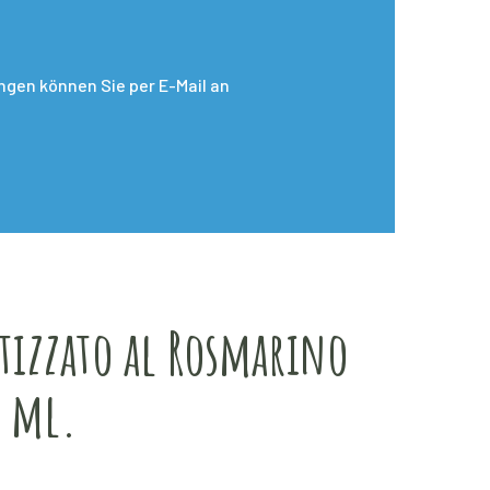
gen können Sie per E-Mail an
tizzato al Rosmarino
5 ml.