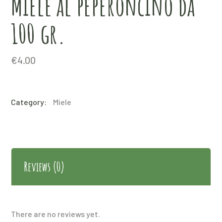
Miele al peperoncino da
100 gr.
€
4.00
Category:
Miele
Reviews (0)
There are no reviews yet.