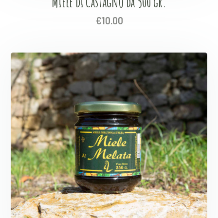
Miele di Castagno da 500 gr.
€
10.00